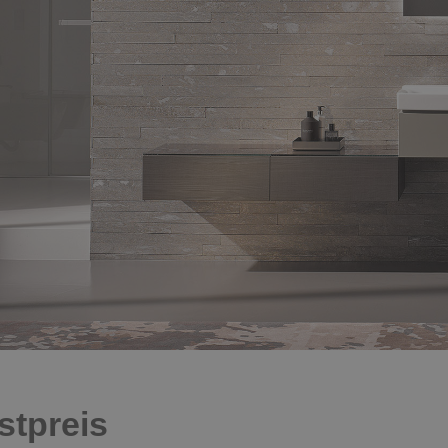
stpreis