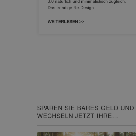
owohl zum
3.0 natürlich und minimalistisch zugleich.
Das trendige Re-Design…
WEITERLESEN >>
SPAREN SIE BARES GELD UND
WECHSELN JETZT IHRE
HEIZUNG!