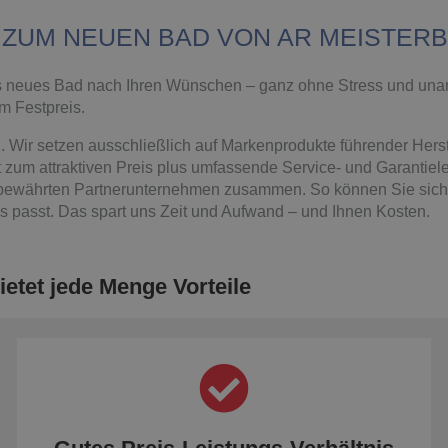
UM NEUEN BAD VON AR MEISTERBE
nes neues Bad nach Ihren Wünschen – ganz ohne Stress und 
m Festpreis.
. Wir setzen ausschließlich auf Markenprodukte führender Herst
t zum attraktiven Preis plus umfassende Service- und Garantie
t bewährten Partnerunternehmen zusammen. So können Sie siche
lles passt. Das spart uns Zeit und Aufwand – und Ihnen Kosten.
ietet jede Menge Vorteile