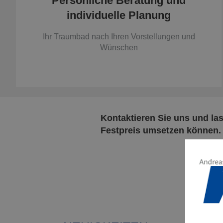
Persönliche Beratung und
individuelle Planung
Ihr Traumbad nach Ihren Vorstellungen und
Wünschen
Kontaktieren Sie uns und la
Festpreis umsetzen können. A