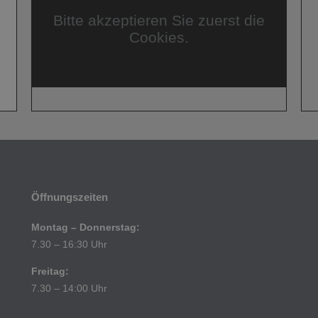
Bitte akzeptieren Sie zuerst die
Cookies.
Öffnungszeiten
Montag – Donnerstag:
7.30 – 16:30 Uhr
Freitag:
7.30 – 14:00 Uhr