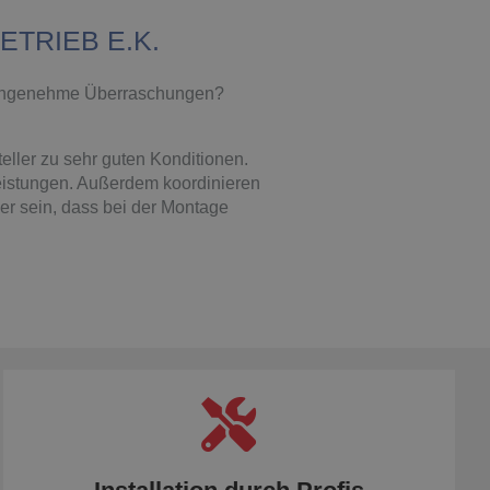
TRIEB E.K.
unangenehme Überraschungen?
eller zu sehr guten Konditionen.
leistungen. Außerdem koordinieren
r sein, dass bei der Montage