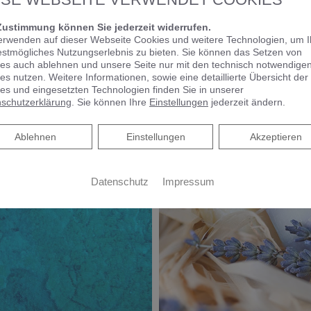
VIGOUR derby Bürstengarnitur, Papierhalter und Flüssigsei
Zustimmung können Sie jederzeit widerrufen.
erwenden auf dieser Webseite Cookies und weitere Technologien, um 
estmögliches Nutzungserlebnis zu bieten. Sie können das Setzen von
es auch ablehnen und unsere Seite nur mit den technisch notwendige
es nutzen. Weitere Informationen, sowie eine detaillierte Übersicht der
es und eingesetzten Technologien finden Sie in unserer
schutzerklärung
. Sie können Ihre
Einstellungen
jederzeit ändern.
Ablehnen
Ablehnen
Einstellungen
Akzeptieren
Datenschutz
Impressum