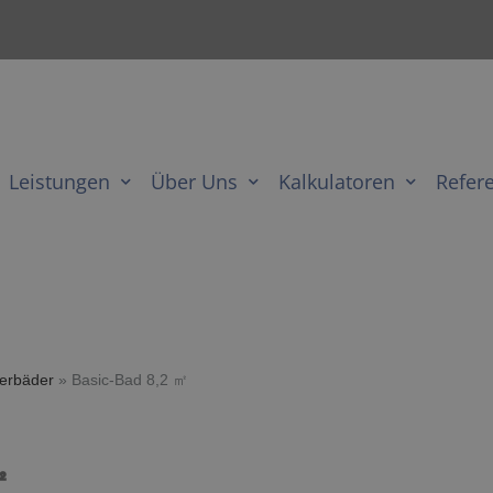
Leistungen
Über Uns
Kalkulatoren
Refer
terbäder
»
Basic-Bad 8,2 ㎡
㎡