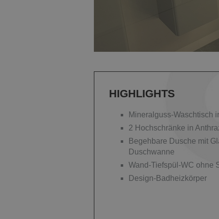
HIGHLIGHTS
Mineralguss-Waschtisch i
2 Hochschränke in Anthra
Begehbare Dusche mit Gl
Duschwanne
Wand-Tiefspül-WC ohne S
Design-Badheizkörper