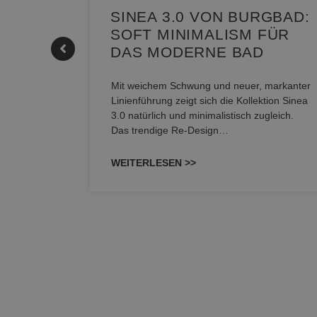
KE |
SINEA 3.0 VON BURGBAD:
SOFT MINIMALISM FÜR
DAS MODERNE BAD
nskomfort
s
Mit weichem Schwung und neuer, markanter
M NEO
Linienführung zeigt sich die Kollektion Sinea
owohl zum
3.0 natürlich und minimalistisch zugleich.
Das trendige Re-Design…
WEITERLESEN >>