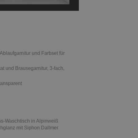
laufgarnitur und Farbset für
 und Brausegarnitur, 3-fach,
ransparent
s-Waschtisch in Alpinweiß
chglanz mit Siphon Dallmer