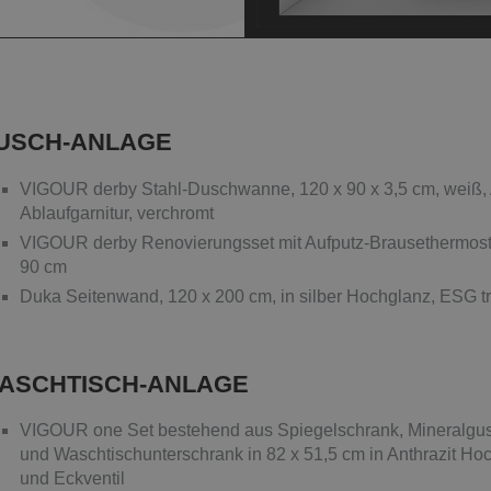
USCH-ANLAGE
VIGOUR derby Stahl-Duschwanne, 120 x 90 x 3,5 cm, weiß, Ab
Ablaufgarnitur, verchromt
VIGOUR derby Renovierungsset mit Aufputz-Brausethermostat
90 cm
Duka Seitenwand, 120 x 200 cm, in silber Hochglanz, ESG t
ASCHTISCH-ANLAGE
VIGOUR one Set bestehend aus Spiegelschrank, Mineralgus
und Waschtischunterschrank in 82 x 51,5 cm in Anthrazit Ho
und Eckventil