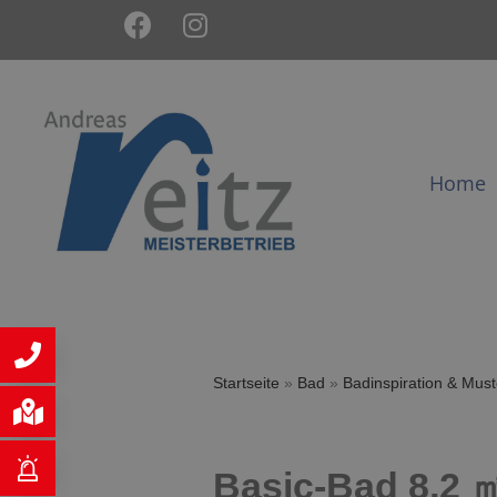
Home
Startseite
»
Bad
»
Badinspiration & Mus
Basic-Bad 8,2 