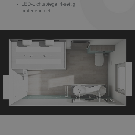
LED-Lichtspiegel 4-seitig
hinterleuchtet