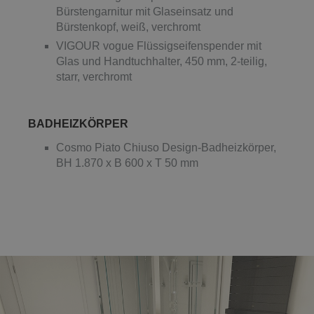
Bürstengarnitur mit Glaseinsatz und
Bürstenkopf, weiß, verchromt
VIGOUR vogue Flüssigseifenspender mit
Glas und Handtuchhalter, 450 mm, 2-teilig,
starr, verchromt
BADHEIZKÖRPER
Cosmo Piato Chiuso Design-Badheizkörper,
BH 1.870 x B 600 x T 50 mm