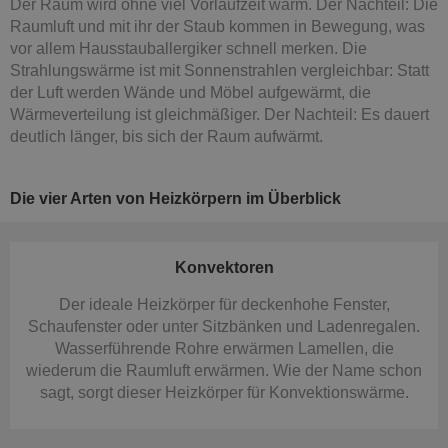
Der Raum wird ohne viel Vorlaufzeit warm. Der Nachteil: Die
Raumluft und mit ihr der Staub kommen in Bewegung, was
vor allem Hausstauballergiker schnell merken. Die
Strahlungswärme ist mit Sonnenstrahlen vergleichbar: Statt
der Luft werden Wände und Möbel aufgewärmt, die
Wärmeverteilung ist gleichmäßiger. Der Nachteil: Es dauert
deutlich länger, bis sich der Raum aufwärmt.
Die vier Arten von Heizkörpern im Überblick
Konvektoren
Der ideale Heizkörper für deckenhohe Fenster,
Schaufenster oder unter Sitzbänken und Ladenregalen.
Wasserführende Rohre erwärmen Lamellen, die
wiederum die Raumluft erwärmen. Wie der Name schon
sagt, sorgt dieser Heizkörper für Konvektionswärme.