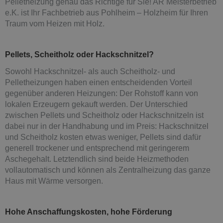
Pelletheizung genau das Richtige für Sie! AR Meisterbetrieb
e.K. ist Ihr Fachbetrieb aus Pohlheim – Holzheim für Ihren
Traum vom Heizen mit Holz.
Pellets, Scheitholz oder Hackschnitzel?
Sowohl Hackschnitzel- als auch Scheitholz- und
Pelletheizungen haben einen entscheidenden Vorteil
gegenüber anderen Heizungen: Der Rohstoff kann von
lokalen Erzeugern gekauft werden. Der Unterschied
zwischen Pellets und Scheitholz oder Hackschnitzeln ist
dabei nur in der Handhabung und im Preis: Hackschnitzel
und Scheitholz kosten etwas weniger, Pellets sind dafür
generell trockener und entsprechend mit geringerem
Aschegehalt. Letztendlich sind beide Heizmethoden
vollautomatisch und können als Zentralheizung das ganze
Haus mit Wärme versorgen.
Hohe Anschaffungskosten, hohe Förderung