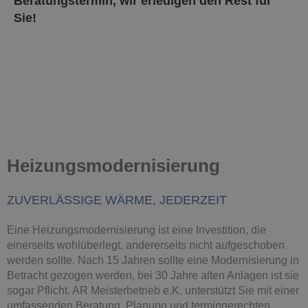
Beratungstermin, wir erledigen den Rest für
Sie!
Heizungsmodernisierung
ZUVERLÄSSIGE WÄRME, JEDERZEIT
Eine Heizungsmodernisierung ist eine Investition, die
einerseits wohlüberlegt, andererseits nicht aufgeschoben
werden sollte. Nach 15 Jahren sollte eine Modernisierung in
Betracht gezogen werden, bei 30 Jahre alten Anlagen ist sie
sogar Pflicht. AR Meisterbetrieb e.K. unterstützt Sie mit einer
umfassenden Beratung, Planung und termingerechten