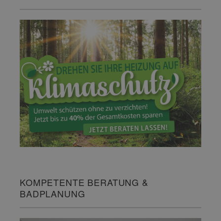
KOMPETENTE BERATUNG &
BADPLANUNG