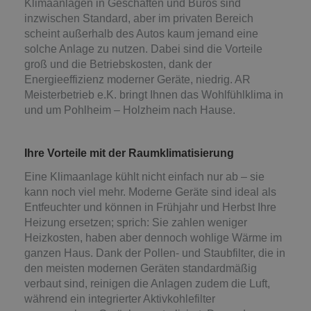
Klimaanlagen in Geschäften und Büros sind
inzwischen Standard, aber im privaten Bereich
scheint außerhalb des Autos kaum jemand eine
solche Anlage zu nutzen. Dabei sind die Vorteile
groß und die Betriebskosten, dank der
Energieeffizienz moderner Geräte, niedrig. AR
Meisterbetrieb e.K. bringt Ihnen das Wohlfühlklima in
und um Pohlheim – Holzheim nach Hause.
Ihre Vorteile mit der Raumklimatisierung
Eine Klimaanlage kühlt nicht einfach nur ab – sie
kann noch viel mehr. Moderne Geräte sind ideal als
Entfeuchter und können in Frühjahr und Herbst Ihre
Heizung ersetzen; sprich: Sie zahlen weniger
Heizkosten, haben aber dennoch wohlige Wärme im
ganzen Haus. Dank der Pollen- und Staubfilter, die in
den meisten modernen Geräten standardmäßig
verbaut sind, reinigen die Anlagen zudem die Luft,
während ein integrierter Aktivkohlefilter