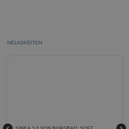
NEUIGKEITEN
SINEA 3.0 VON BURGBAD: SOFT