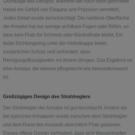
Grundlage des Designs, während der nach oben gerichtete
Hebel ein Gefühl von Eleganz und Präzision vermittelt.
Jedes Detail wurde berücksichtigt. Die nahtlose Oberfläche
der Armatur hat nur wenige sichtbare Fugen oder Rillen, so
dass kein Platz für Schmutz oder RückstÄnde bleibt. Ein
fester Dichtungsring unter der Hebelkappe bietet
zusätzlichen Schutz und verhindert, dass
Reinigungsflüssigkeiten ins Innere dringen. Das Ergebnis ist
eine Armatur, die ebenso pflegeleicht wie bewundernswert
ist.
Großzügiges Design des Strahlreglers
Der Strahlregler der Armatur ist gut durchdacht. Anders als
bei typischen Armaturen wurde zwischen dem Strahlregler
und dem Rand des Auslaufs absichtlich Platz gelassen.
Dieses offene Design verhindert, dass sich Wassertropfen